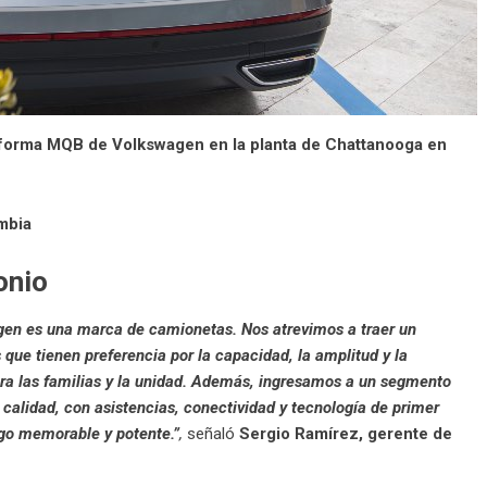
aforma MQB de Volkswagen en la planta de Chattanooga en
mbia
onio
en es una marca de camionetas. Nos atrevimos a traer un
s que tienen preferencia por la capacidad, la amplitud y la
a las familias y la unidad. Además, ingresamos a un segmento
 calidad, con asistencias, conectividad y tecnología de primer
lgo memorable y potente.”
,
señaló
Sergio Ramírez, gerente de