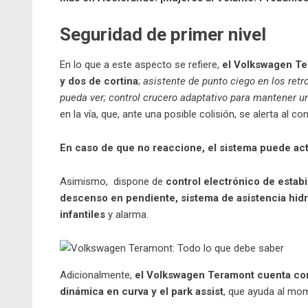
Seguridad de primer nivel
En lo que a este aspecto se refiere,
el Volkswagen Ter
y dos de cortina
;
asistente de punto ciego en los retr
pueda ver; control crucero adaptativo para mantener un
en la vía, que, ante una posible colisión, se alerta al 
En caso de que no reaccione, el sistema puede ac
Asimismo, dispone de
control electrónico de estabi
descenso en pendiente, sistema de asistencia hidr
infantiles
y alarma.
Adicionalmente,
el Volkswagen Teramont cuenta con 
dinámica en curva y el park assist
, que ayuda al mom