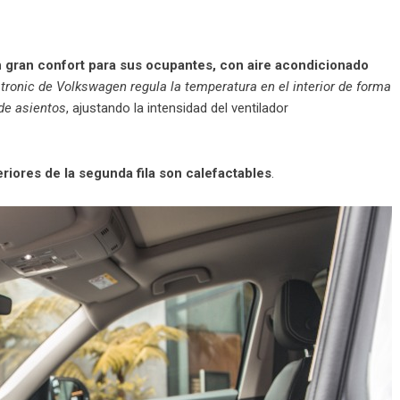
 gran confort para sus ocupantes, con aire
acondicionado
ronic de Volkswagen regula la temperatura en el interior de forma
 de asientos
, ajustando la intensidad del ventilador
eriores de la segunda fila son calefactables
.