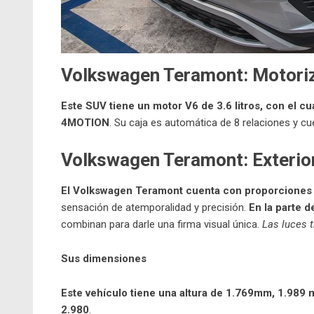
Volkswagen Teramont: Motori
Este SUV tiene un motor V6 de 3.6 litros, con el c
4MOTION
. Su caja es automática de 8 relaciones y cu
Volkswagen Teramont: Exterio
El Volkswagen Teramont cuenta con proporciones c
sensación de atemporalidad y precisión.
En la parte d
combinan para darle una firma visual única.
Las luces 
Sus dimensiones
Este vehículo tiene una altura de 1.769mm, 1.989 
2.980
.