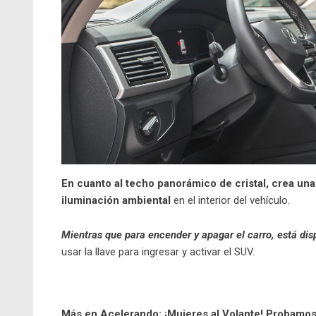
En cuanto al techo panorámico de cristal, crea un
iluminación ambiental
en el interior del vehículo.
Mientras que para encender y apagar el carro, está dis
usar la llave para ingresar y activar el SUV.
Más en Acelerando:
¡Mujeres al Volante! Probamo