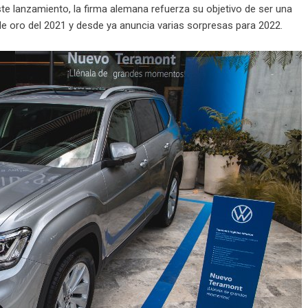
e lanzamiento, la firma alemana refuerza su objetivo de ser una
e oro del 2021 y desde ya anuncia varias sorpresas para 2022.