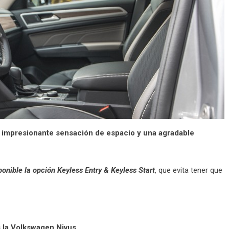
a impresionante sensación de espacio y una agradable
ponible la opción Keyless Entry & Keyless Start
, que evita tener que
s la Volkswagen Nivus