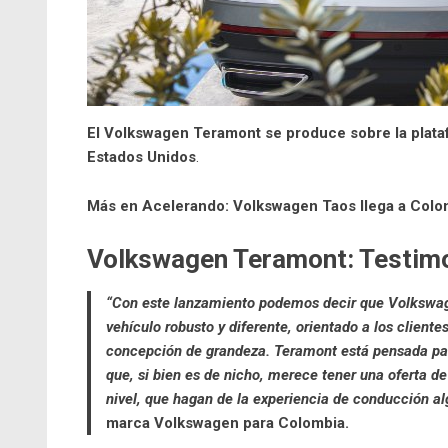
El Volkswagen Teramont se produce sobre la plat
Estados Unidos
.
Más en Acelerando:
Volkswagen Taos llega a Colo
Volkswagen Teramont:
Testim
“Con este lanzamiento podemos decir que Volkswag
vehículo robusto y diferente, orientado a los cliente
concepción de grandeza. Teramont está pensada par
que, si bien es de nicho, merece tener una oferta de
nivel, que hagan de la experiencia de conducción a
marca Volkswagen para Colombia.