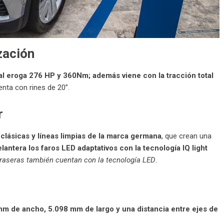
zación
ual eroga 276 HP y 360Nm; además viene con la tracción total
enta con rines de 20”.
r
lásicas y líneas limpias de la marca germana
, que crean una
elantera los faros LED adaptativos con la tecnología IQ light
traseras también cuentan con la tecnología LED
.
mm de ancho, 5.098 mm de largo y una distancia entre ejes de