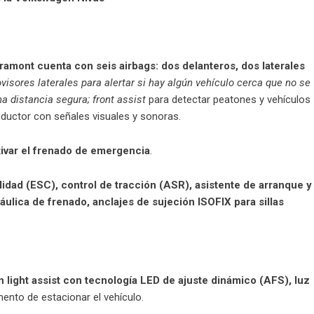
amont cuenta con seis airbags: dos delanteros, dos laterales
ovisores laterales para alertar si hay algún vehículo cerca que no se
a distancia segura; front assist
para detectar peatones y vehículos
conductor con señales visuales y sonoras.
tivar el frenado de emergencia
.
lidad (ESC), control de tracción (ASR), asistente de arranque y
áulica de frenado,
anclajes de sujeción ISOFIX para sillas
light assist con tecnología LED de ajuste dinámico (AFS), luz
ento de estacionar el vehículo.