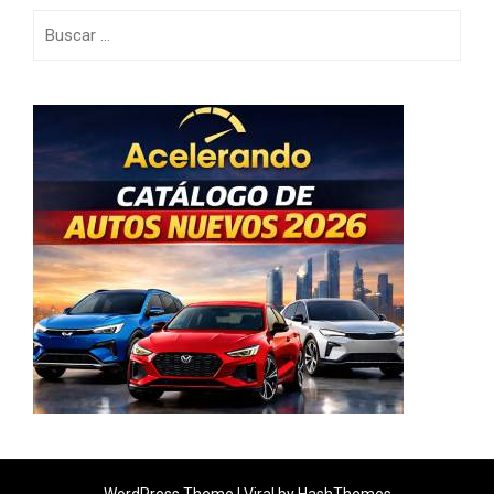
Buscar:
WordPress Theme |
Viral
by HashThemes