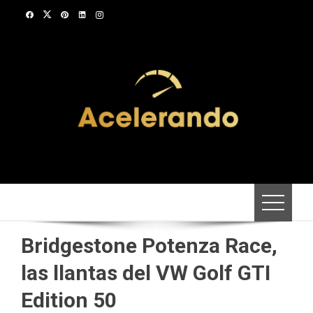
Saltar
al
contenido
Bridgestone Potenza Race,
las llantas del VW Golf GTI
Edition 50