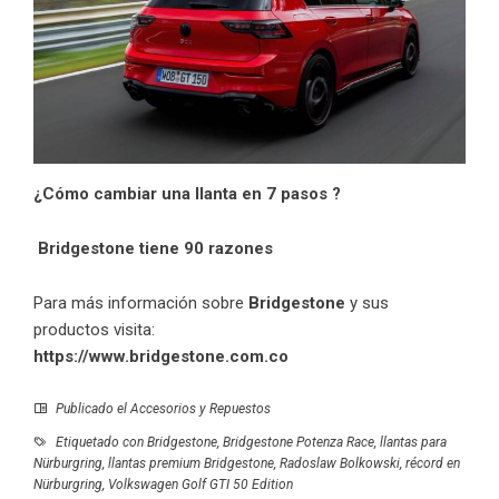
¿Cómo cambiar una llanta en 7 pasos ?
Bridgestone tiene 90 razones
Para más información sobre
Bridgestone
y sus
productos visita:
https://www.bridgestone.com.co
Publicado el
Accesorios y Repuestos
Etiquetado con
Bridgestone
,
Bridgestone Potenza Race
,
llantas para
Nürburgring
,
llantas premium Bridgestone
,
Radoslaw Bolkowski
,
récord en
Nürburgring
,
Volkswagen Golf GTI 50 Edition