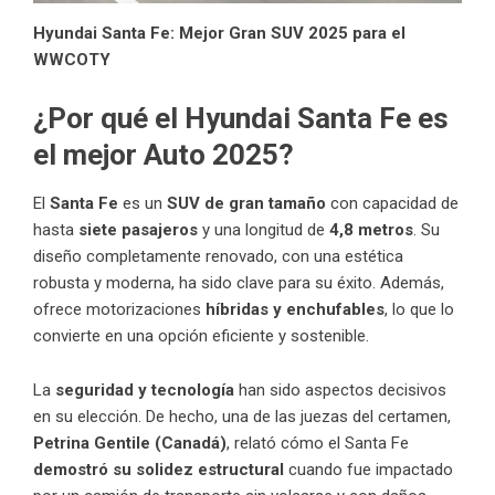
Hyundai Santa Fe: Mejor Gran SUV 2025 para el
WWCOTY
¿Por qué el Hyundai Santa Fe es
el mejor Auto 2025?
El
Santa Fe
es un
SUV de gran tamaño
con capacidad de
hasta
siete pasajeros
y una longitud de
4,8 metros
. Su
diseño completamente renovado, con una estética
robusta y moderna, ha sido clave para su éxito. Además,
ofrece motorizaciones
híbridas y enchufables
, lo que lo
convierte en una opción eficiente y sostenible.
La
seguridad y tecnología
han sido aspectos decisivos
en su elección. De hecho, una de las juezas del certamen,
Petrina Gentile (Canadá)
, relató cómo el Santa Fe
demostró su solidez estructural
cuando fue impactado