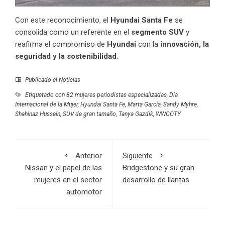
Con este reconocimiento, el
Hyundai Santa Fe
se
consolida como un referente en el
segmento SUV
y
reafirma el compromiso de
Hyundai
con la
innovación, la
seguridad y la sostenibilidad
.
Publicado el
Noticias
Etiquetado con
82 mujeres periodistas especializadas
,
Día
Internacional de la Mujer
,
Hyundai Santa Fe
,
Marta García
,
Sandy Myhre
,
Shahinaz Hussein
,
SUV de gran tamaño
,
Tanya Gazdik
,
WWCOTY
Anterior
Siguiente
Nissan y el papel de las
Bridgestone y su gran
mujeres en el sector
desarrollo de llantas
automotor