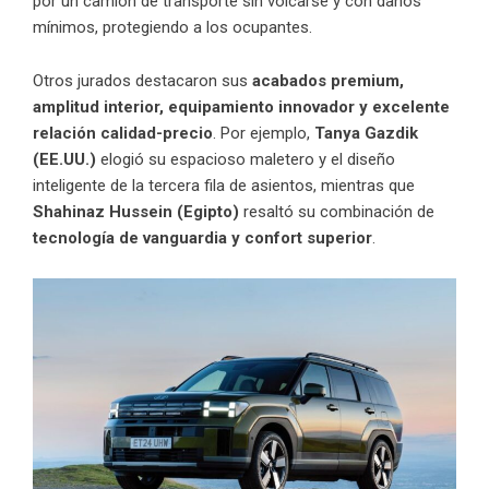
por un camión de transporte sin volcarse y con daños
mínimos, protegiendo a los ocupantes.
Otros jurados destacaron sus
acabados premium,
amplitud interior, equipamiento innovador y excelente
relación calidad-precio
. Por ejemplo,
Tanya Gazdik
(EE.UU.)
elogió su espacioso maletero y el diseño
inteligente de la tercera fila de asientos, mientras que
Shahinaz Hussein (Egipto)
resaltó su combinación de
tecnología de vanguardia y confort superior
.