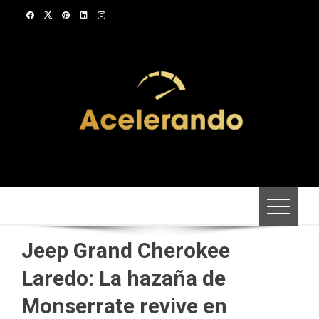
Saltar
al
contenido
Jeep Grand Cherokee
Laredo: La hazaña de
Monserrate revive en