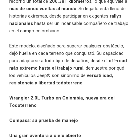
recorrió un total de
206.381 kilómetros
, lo que equivale a
más de cinco vueltas al mundo
. Su legado está lleno de
historias extremas, desde participar en exigentes
rallys
nacionales
hasta ser un incansable compañero de trabajo
en el campo colombiano.
Este modelo, diseñado para superar cualquier obstáculo,
dejó huella en cada terreno que conquistó. Su capacidad
para adaptarse a todo tipo de desafíos, desde el
off-road
más extremo hasta el trabajo rural
, demuestra por qué
los vehículos Jeep® son sinónimo de
versatilidad,
resistencia y libertad todoterreno
.
Wrangler 2.0L Turbo en Colombia, nueva era del
Todoterreno
Compass: su prueba de manejo
Una gran aventura a cielo abierto