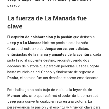
pasado
La fuerza de La Manada fue
clave
El
espíritu de colaboración y la pasión
que definen a
Jeep y a La Manada
hicieron posible esta hazaña.
Gracias al esfuerzo de
Jeeparceros, periodistas,
entusiastas de la marca y amantes de la aventura
, cada
pista llevó al siguiente destino, reconstruyendo dos
décadas de historia que parecían perdidas. Desde Bogotá
hasta municipios del Chocó, y finalmente de regreso a
Pacho
, el camino fue tan desafiante como emocionante.
Este hallazgo no solo trajo de vuelta a la
leyenda de
Monserrate
, sino que reafirmó el poder de la comunidad
Jeep
para convertir cualquier reto en una victoria. La
perseverancia, la pasión y el espíritu 4×4 fueron clave para