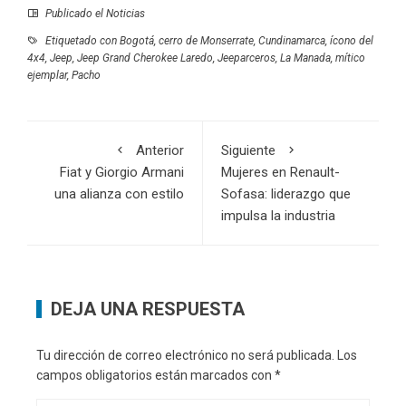
Publicado el
Noticias
Etiquetado con
Bogotá
,
cerro de Monserrate
,
Cundinamarca
,
ícono del
4x4
,
Jeep
,
Jeep Grand Cherokee Laredo
,
Jeeparceros
,
La Manada
,
mítico
ejemplar
,
Pacho
Anterior
Siguiente
Fiat y Giorgio Armani
Mujeres en Renault-
una alianza con estilo
Sofasa: liderazgo que
impulsa la industria
DEJA UNA RESPUESTA
Tu dirección de correo electrónico no será publicada.
Los
campos obligatorios están marcados con
*