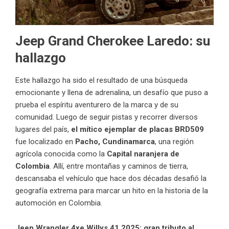
Jeep Grand Cherokee Laredo: su
hallazgo
Este hallazgo ha sido el resultado de una búsqueda
emocionante y llena de adrenalina, un desafío que puso a
prueba el espíritu aventurero de la marca y de su
comunidad. Luego de seguir pistas y recorrer diversos
lugares del país,
el mítico ejemplar de placas
BRD509
fue localizado en
Pacho, Cundinamarca
, una región
agrícola conocida como la
Capital naranjera de
Colombia
. Allí, entre montañas y caminos de tierra,
descansaba el vehículo que hace dos décadas desafió la
geografía extrema para marcar un hito en la historia de la
automoción en Colombia.
Jeep Wrangler 4xe Willys 41 2025: gran tributo al