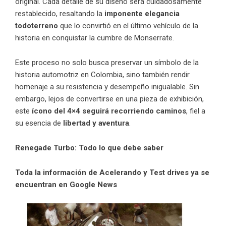
original. Cada detalle de su diseño será cuidadosamente
restablecido, resaltando la
imponente elegancia
todoterreno
que lo convirtió en el último vehículo de la
historia en conquistar la cumbre de Monserrate.
Este proceso no solo busca preservar un símbolo de la
historia automotriz en Colombia, sino también rendir
homenaje a su resistencia y desempeño inigualable. Sin
embargo, lejos de convertirse en una pieza de exhibición,
este
ícono del 4×4 seguirá recorriendo caminos
, fiel a
su esencia de
libertad y aventura
.
Renegade Turbo: Todo lo que debe saber
Toda la información de Acelerando y Test drives ya se
encuentran en Google News