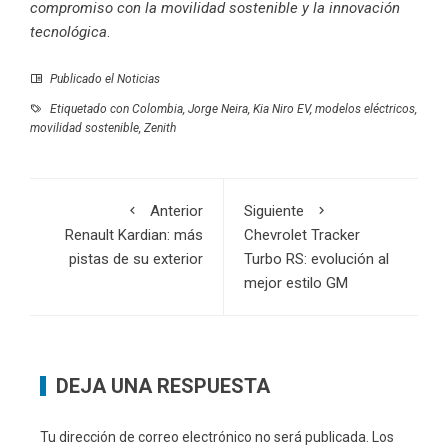
compromiso con la movilidad sostenible y la innovación
tecnológica
.
Publicado el
Noticias
Etiquetado con
Colombia
,
Jorge Neira
,
Kia Niro EV
,
modelos eléctricos
,
movilidad sostenible
,
Zenith
Anterior
Siguiente
Renault Kardian: más
Chevrolet Tracker
pistas de su exterior
Turbo RS: evolución al
mejor estilo GM
DEJA UNA RESPUESTA
Tu dirección de correo electrónico no será publicada.
Los