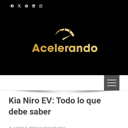
Saltar
al
contenido
Kia Niro EV: Todo lo que
debe saber