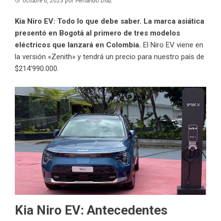
octubre 6, 2023
por
Fernando Díaz
Kia Niro EV: Todo lo que debe saber. La marca asiática
presentó en Bogotá al primero de tres modelos
eléctricos que lanzará en Colombia.
El Niro EV viene en
la versión «Zenith» y tendrá un precio para nuestro país de
$214’990.000.
Kia Niro EV: Antecedentes