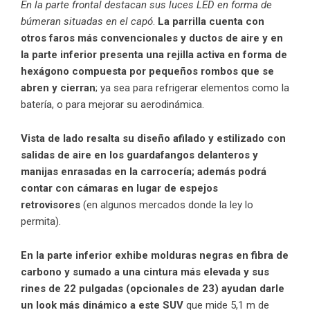
En la parte frontal destacan sus luces LED en forma de
búmeran situadas en el capó
.
La parrilla cuenta con
otros faros más convencionales y ductos de aire y en
la parte inferior presenta una rejilla activa en forma de
hexágono compuesta por pequeños rombos que se
abren y cierran
; ya sea para refrigerar elementos como la
batería, o para mejorar su aerodinámica.
Vista de lado resalta su diseño afilado y estilizado con
salidas de aire en los guardafangos delanteros y
manijas enrasadas en la carrocería; además podrá
contar con cámaras en lugar de espejos
retrovisores
(en algunos mercados donde la ley lo
permita).
En la parte inferior exhibe molduras negras en fibra de
carbono y sumado a una cintura más elevada y sus
rines de 22 pulgadas (opcionales de 23) ayudan darle
un look más dinámico a este
SUV
que mide 5,1 m de