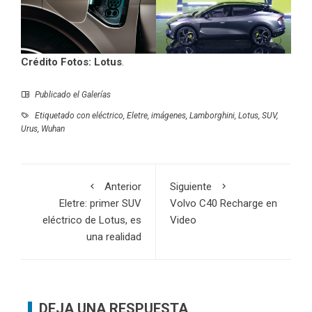
Crédito Fotos: Lotus
.
Publicado el
Galerías
Etiquetado con
eléctrico
,
Eletre
,
imágenes
,
Lamborghini
,
Lotus
,
SUV
,
Urus
,
Wuhan
Anterior
Siguiente
Eletre: primer SUV
Volvo C40 Recharge en
eléctrico de Lotus, es
Video
una realidad
DEJA UNA RESPUESTA