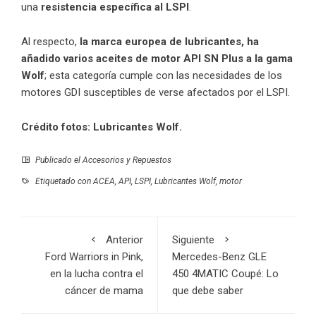
una
resistencia específica al LSPI
.
Al respecto,
la marca europea de lubricantes
, ha
añadido varios aceites de motor API SN Plus a la gama
Wolf
; esta categoría cumple con las necesidades de los
motores GDI susceptibles de verse afectados por el LSPI.
Crédito fotos: Lubricantes Wolf.
Publicado el
Accesorios y Repuestos
Etiquetado con
ACEA
,
API
,
LSPI
,
Lubricantes Wolf
,
motor
Anterior
Siguiente
Ford Warriors in Pink,
Mercedes-Benz GLE
en la lucha contra el
450 4MATIC Coupé: Lo
cáncer de mama
que debe saber