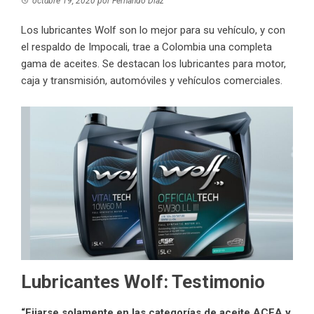
octubre 19, 2020
por
Fernando Díaz
Los lubricantes Wolf son lo mejor para su vehículo, y con
el respaldo de Impocali, trae a Colombia una completa
gama de aceites. Se destacan los lubricantes para motor,
caja y transmisión, automóviles y vehículos comerciales.
Lubricantes Wolf: Testimonio
“Fijarse solamente en las categorías de aceite ACEA y