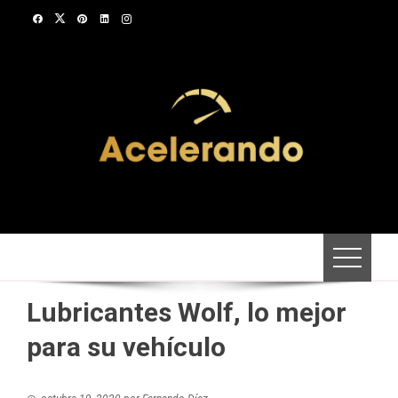
Saltar
al
contenido
Lubricantes Wolf, lo mejor
para su vehículo