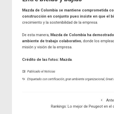
Mazda de Colombia se mantiene comprometida con f
construcción en conjunto pues insiste en que el b
crecimiento y la sostenibilidad de la empresa.
De esta manera,
Mazda de Colombia ha demostrado 
ambiente de trabajo colaborativo
, donde los emplead
misión y visión de la empresa.
Crédito de las fotos: Mazda
.
Publicado el
Noticias
Etiquetado con
certificación
,
gran ambiente organizacional
,
Great
Ante
Rankings: Lo mejor de Peugeot en el 