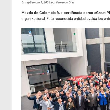
septiembre 1, 2023
por
Fernando Díaz
Mazda de Colombia fue certificada como «Great P
organizacional. Esta reconocida entidad evalúa los ent