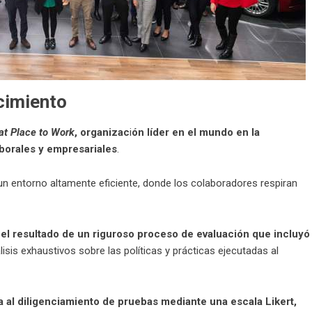
cimiento
at Place to Work
, organizac
i
ón líder en el mundo en la
aborales y empresariales
.
n entorno altamente eficiente, donde los colaboradores respiran
s el resultado de un riguroso proceso de evaluación que incluyó
lisis exhaustivos sobre las políticas y prácticas ejecutadas al
a al diligenciamiento de pruebas mediante una escala Likert,