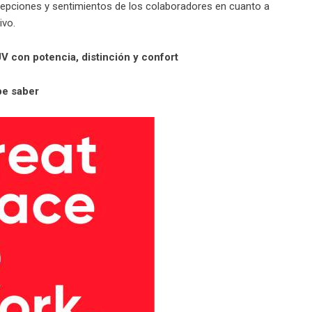
rcepciones y sentimientos de los colaboradores en cuanto a
ivo.
con potencia, distinción y confort
be saber