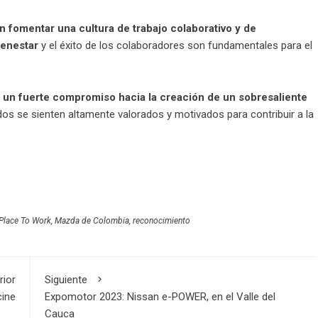
omentar una cultura de trabajo colaborativo y de
ienestar
y el éxito de los colaboradores son fundamentales para el
un fuerte compromiso hacia la creación de un sobresaliente
os se sienten altamente valorados y motivados para contribuir a la
 Place To Work
,
Mazda de Colombia
,
reconocimiento
rior
Siguiente
cine
Expomotor 2023: Nissan e-POWER, en el Valle del
Cauca