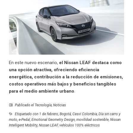
En este nuevo escenario,
el Nissan LEAF destaca como
una opción atractiva, ofreciendo eficiencia
energética, contribución a la reducción de emisiones,
costos operativos más bajos y beneficios tangibles
para el medio ambiente urbano
.
Publicado el
Tecnología
,
Noticias
Etiquetado con
1 de febrero
,
Bogotá
,
Cesvi Colombia
,
Día sin carro y
moto
,
e-Pedal
,
Emotional Geometry Design
,
movilidad sostenible
,
Nissan
Intelligent Mobility
,
Nissan LEAF
,
vehículos 100% eléctricos