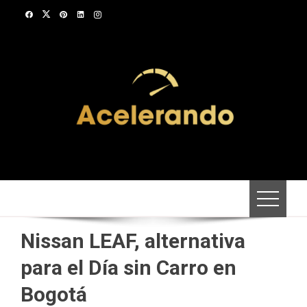
Saltar
al
contenido
Nissan LEAF, alternativa
para el Día sin Carro en
Bogotá