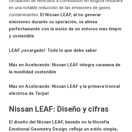
circulación de vehículos a combustión en Bogotá resultará
en una notable reducción de las emisiones de gases
contaminantes.
El Nissan LEAF, al no generar
emisiones durante su operación, se alinea
perfectamente con la visión de un entorno más limpio
y sostenible
.
LEAF ¡recargado!: Todo lo que debe saber
Más en Acelerando:
Nissan LEAF integra caravana de
la movilidad sostenible
Más en Acelerando:
Nissan LEAF y la primera troncal
eléctrica de Terpel
Nissan LEAF: Diseño y cifras
El diseño del Nissan LEAF, basado en la filosofía
Emotional Geometry Design, refleja un estilo simple,