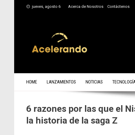
Saltar
jueves, agosto 6
Acerca de Nosotros
Contáctenos
al
contenido
HOME
LANZAMIENTOS
NOTICIAS
TECNOLOGÍ
6 razones por las que el Ni
la historia de la saga Z