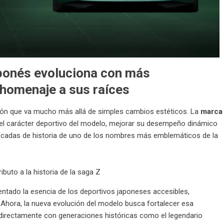
aponés evoluciona con más
homenaje a sus raíces
ión que va mucho más allá de simples cambios estéticos. La
marca
el carácter deportivo del modelo, mejorar su desempeño dinámico
écadas de historia de uno de los nombres más emblemáticos de la
esentado la esencia de los deportivos japoneses accesibles,
Ahora, la nueva evolución del modelo busca fortalecer esa
 directamente con generaciones históricas como el legendario