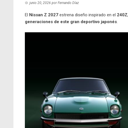
junio 20, 2026
por
Fernando Díaz
El
Nissan Z 2027
estrena diseño inspirado en el
240Z
generaciones de este gran deportivo japonés
.