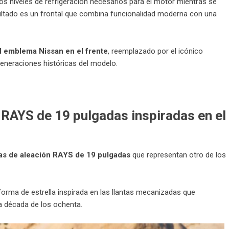
los niveles de refrigeración necesarios para el motor mientras se
ultado es un frontal que combina funcionalidad moderna con una
al emblema Nissan en el frente
, reemplazado por el icónico
generaciones históricas del modelo.
 RAYS de 19 pulgadas inspiradas en el
tas de aleación RAYS de 19 pulgadas
que representan otro de los
forma de estrella inspirada en las llantas mecanizadas que
a década de los ochenta.