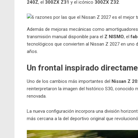
240Z
, el
300ZX Z31
y el icónico
300ZX Z32
.
Además de mejoras mecánicas como amortiguadores d
transmisión manual disponible para el
Z NISMO
, el
fab
tecnológicos que convierten al Nissan Z 2027 en uno 
años.
Un frontal inspirado directame
Uno de los cambios más importantes del
Nissan Z 2
reinterpretaron la imagen del histórico S30, conocido
renovada.
La nueva configuración incorpora una división horizont
más cercana a la del deportivo original que revolucion