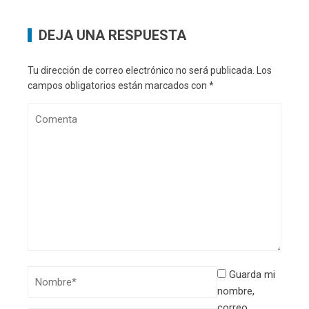
DEJA UNA RESPUESTA
Tu dirección de correo electrónico no será publicada.
Los
campos obligatorios están marcados con
*
Guarda mi
nombre,
correo