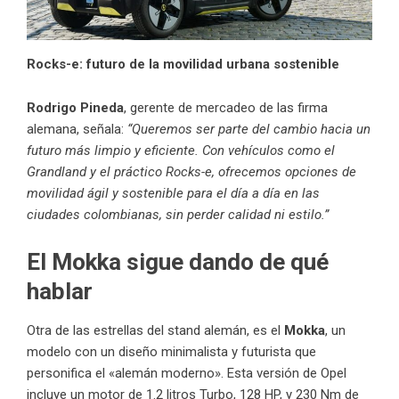
Rocks-e: futuro de la movilidad urbana sostenible
Rodrigo Pineda
, gerente de mercadeo de las firma
alemana, señala:
“Queremos ser parte del cambio hacia un
futuro más limpio y eficiente. Con vehículos como el
Grandland y el práctico Rocks-e, ofrecemos opciones de
movilidad ágil y sostenible para el día a día en las
ciudades colombianas, sin perder calidad ni estilo.”
El Mokka sigue dando de qué
hablar
Otra de las estrellas del stand alemán, es el
Mokka
, un
modelo con un diseño minimalista y futurista que
personifica el «alemán moderno». Esta versión de Opel
incluye un motor de 1.2 litros Turbo, 128 HP, y 230 Nm de