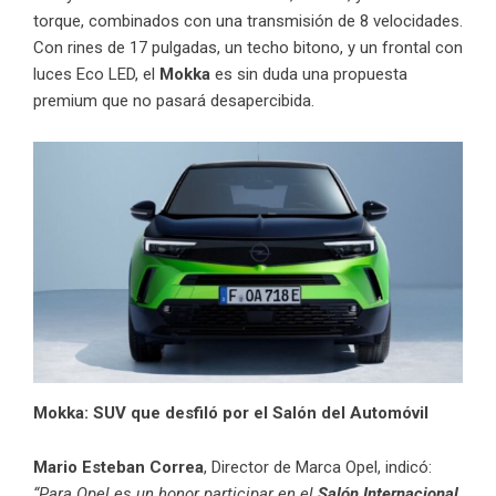
torque, combinados con una transmisión de 8 velocidades.
Con rines de 17 pulgadas, un techo bitono, y un frontal con
luces Eco LED, el
Mokka
es sin duda una propuesta
premium que no pasará desapercibida.
Mokka: SUV que desfiló por el Salón del Automóvil
Mario Esteban Correa
, Director de Marca Opel, indicó:
“Para Opel es un honor participar en el
Salón Internacional