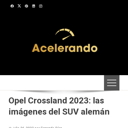
Saltar
al
contenido
Opel Crossland 2023: las
imágenes del SUV alemán