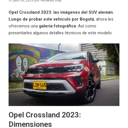
julio 26, 2023
por
Fernando Díaz
Opel Crossland 2023: las imágenes del SUV alemán.
Luego de
probar este vehículo por Bogotá
, ahora les
ofrecemos una
galería fotográfica
. Así como
presentarles algunos detalles técnicos de este modelo.
Opel Crossland 2023:
Dimensiones