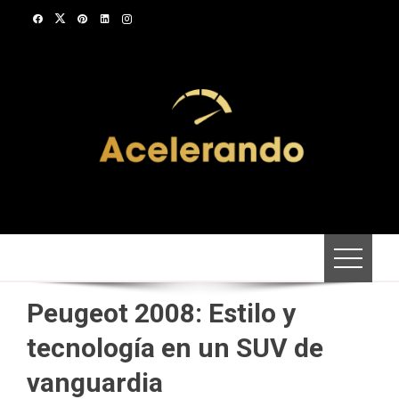
Saltar
al
contenido
Peugeot 2008: Estilo y
tecnología en un SUV de
vanguardia