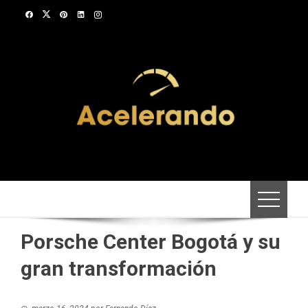
Saltar
al
contenido
Porsche Center Bogotá y su
gran transformación