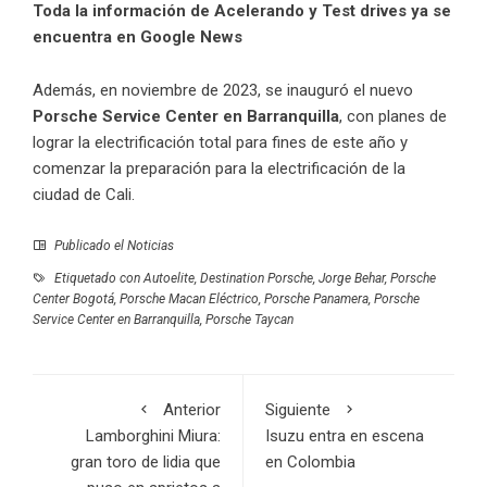
Toda la información de Acelerando y Test drives ya se
encuentra en Google News
Además, en noviembre de 2023, se inauguró el nuevo
Porsche Service Center en Barranquilla
, con planes de
lograr la electrificación total para fines de este año y
comenzar la preparación para la electrificación de la
ciudad de Cali.
Publicado el
Noticias
Etiquetado con
Autoelite
,
Destination Porsche
,
Jorge Behar
,
Porsche
Center Bogotá
,
Porsche Macan Eléctrico
,
Porsche Panamera
,
Porsche
Service Center en Barranquilla
,
Porsche Taycan
Anterior
Siguiente
Lamborghini Miura:
Isuzu entra en escena
gran toro de lidia que
en Colombia