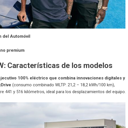
n del Automóvil
ano premium
W: Características de los modelos
jecutivo 100% eléctrico que combina innovaciones digitales y
Drive
(consumo combinado WLTP: 21,2 – 18,2 kWh/100 km),
 441 y 516 kilómetros, ideal para los desplazamientos del equipo.