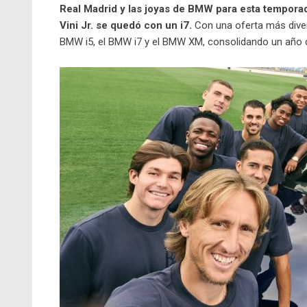
Real Madrid y las joyas de BMW para esta tempora
Vini Jr. se quedó con un i7.
Con una oferta más diver
BMW i5, el BMW i7 y el BMW XM, consolidando un año d