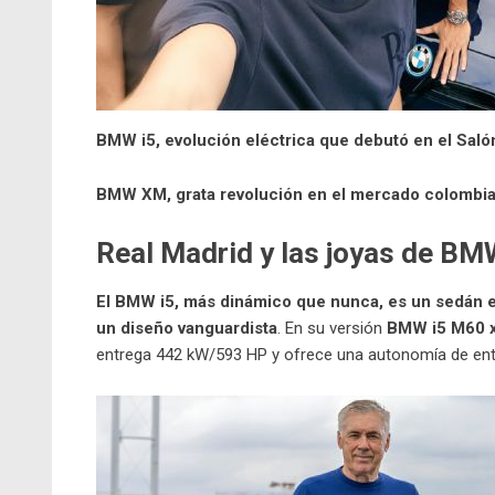
BMW i5, evolución eléctrica que debutó en el Saló
BMW XM, grata revolución en el mercado colombi
Real Madrid y las joyas de BM
El BMW i5, más dinámico que nunca, es un sedán e
un diseño vanguardista
. En su versión
BMW i5 M60 x
entrega 442 kW/593 HP y ofrece una autonomía de entre