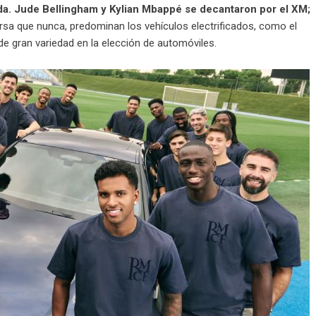
da. Jude Bellingham y Kylian Mbappé se decantaron por el XM;
sa que nunca, predominan los vehículos electrificados, como el
e gran variedad en la elección de automóviles.