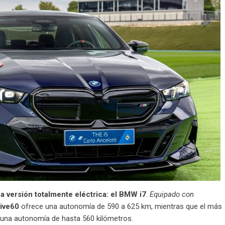
a versión totalmente eléctrica: el BMW i7
.
Equipado con
rive60
ofrece una autonomía de 590 a 625 km, mientras que el más
una autonomía de hasta 560 kilómetros.