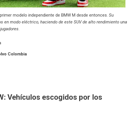
l primer modelo independiente de BMW M desde entonces.
Su
s en modo eléctrico, haciendo de este SUV de alto rendimiento una
 jugadores
.
olvo Colombia
W: Vehículos escogidos por los