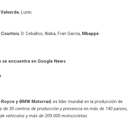
,
Valverde
, Lunin.
,
Courtois
, D. Ceballos, Alaba, Fran García,
Mbappé
.
ya se encuentra en Google News
s-Royce y BMW Motorrad
, es líder mundial en la producción de
s de 30 centros de producción y presencia en más de 140 países,
s de vehículos y más de 209.000 motocicletas
.