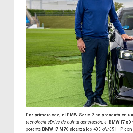
Por primera vez, el BMW Serie 7 se presenta en un
tecnología eDrive de quinta generación
, el
BMW i7 xD
potente
BMW i7 M70
alcanza los 485 kW/651 HP con 