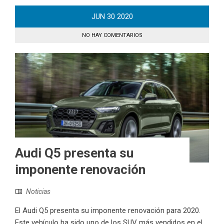
JUN
30
2020
NO HAY COMENTARIOS
Audi Q5 presenta su
imponente renovación
Noticias
El Audi Q5 presenta su imponente renovación para 2020.
Este vehículo ha sido uno de los SUV más vendidos en el