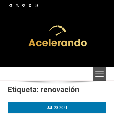
Saltar
al
contenido
Etiqueta:
renovación
JUL
28
2021