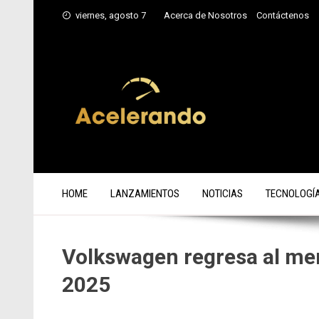
Saltar
viernes, agosto 7
Acerca de Nosotros
Contáctenos
al
contenido
HOME
LANZAMIENTOS
NOTICIAS
TECNOLOGÍ
Volkswagen regresa al me
2025