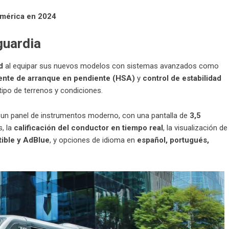
américa en 2024
guardia
d
al equipar sus nuevos modelos con sistemas avanzados como
tente de arranque en pendiente (HSA)
y
control de estabilidad
ipo de terrenos y condiciones.
un panel de instrumentos moderno, con una pantalla de
3,5
s, la
calificación del conductor en tiempo real
, la visualización de
ible y AdBlue
, y opciones de idioma en
español, portugués,