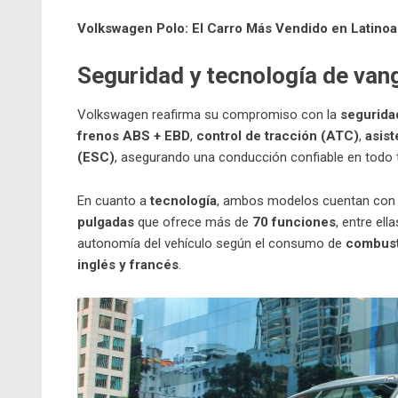
Volkswagen Polo: El Carro Más Vendido en Latino
Seguridad y tecnología de van
Volkswagen reafirma su compromiso con la
segurida
frenos ABS + EBD
,
control de tracción (ATC)
,
asis
(ESC)
, asegurando una conducción confiable en todo t
En cuanto a
tecnología
, ambos modelos cuentan con 
pulgadas
que ofrece más de
70 funciones
, entre ella
autonomía del vehículo según el consumo de
combust
inglés y francés
.