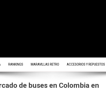
A
RANKINGS
MARAVILLAS RETRO
ACCESORIOS Y REPUESTOS
rcado de buses en Colombia en