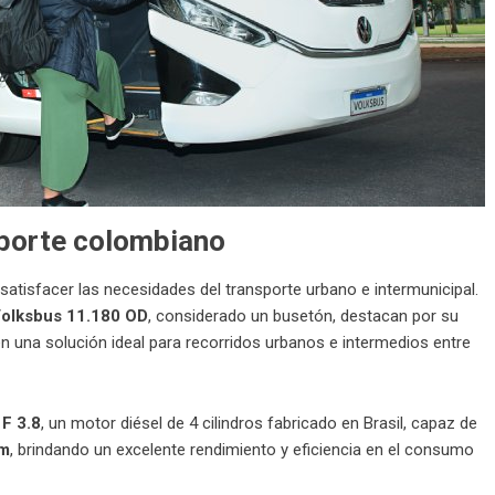
sporte colombiano
atisfacer las necesidades del transporte urbano e intermunicipal.
olksbus 11.180 OD
, considerado un busetón, destacan por su
en una solución ideal para recorridos urbanos e intermedios entre
F 3.8
, un motor diésel de 4 cilindros fabricado en Brasil, capaz de
pm
, brindando un excelente rendimiento y eficiencia en el consumo