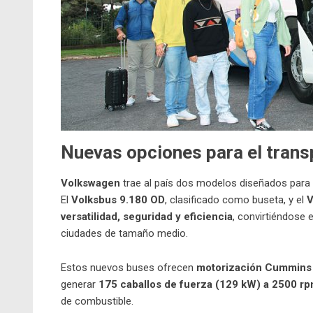
Nuevas opciones para el tran
Volkswagen
trae al país dos modelos diseñados para s
El
Volksbus 9.180 OD
, clasificado como buseta, y el
V
versatilidad, seguridad y eficiencia
, convirtiéndose 
ciudades de tamaño medio.
Estos nuevos buses ofrecen
motorización Cummins 
generar
175 caballos de fuerza (129 kW) a 2500 r
de combustible.