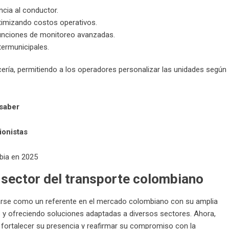
cia al conductor.
imizando costos operativos.
funciones de monitoreo avanzadas.
termunicipales.
ería, permitiendo a los operadores personalizar las unidades según
 saber
ionistas
 sector del transporte colombiano
arse como un referente en el mercado colombiano con su amplia
ís y ofreciendo soluciones adaptadas a diversos sectores. Ahora,
 fortalecer su presencia y reafirmar su compromiso con la