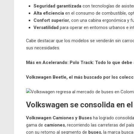
Seguridad garantizada
con tecnologías de asisten
Alta eficiencia
en el consumo de combustible, opt
Confort superior
, con una cabina ergonómica y 
Versatilidad
para operar en entornos urbanos e in
Cabe destacar que los modelos se venderán sin carroc
sus necesidades.
Más en Acelerando:
Polo Track: Todo lo que debe
Volkswagen Beetle, el más buscado por los colecc
Volkswagen se consolida en el
Volkswagen Camiones y Buses
ha logrado consolid
gama de
camiones
, recorriendo las carreteras del pa
con su retorno al segmento de
buses
, la marca busca