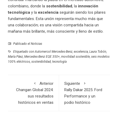
colombiano, donde la
sostenibilidad
, la
innovación
tecnológica
y la
excelencia
seguirán siendo los pilares
fundamentales. Esta unión representa mucho más que
una colaboración; es una visión compartida hacia un
mañana más brillante, más consciente y lleno de estilo.
Publicado el
Noticias
Etiquetado con
Automercol Mercedes-Benz
,
excelencia
,
Laura Tobón
,
María Páez
,
Mercedes-Benz EQE 350+
,
movilidad sostenible
,
seis modelos
100% eléctricos
,
sostenibilidad
,
tecnología
Anterior
Siguiente
Changan Global 2024:
Rally Dakar 2025: Ford
sus resultados
Performance y un
históricos en ventas
podio histórico