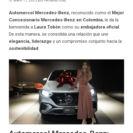
enero 17, 2025
por
Fernando Díaz
Automercol Mercedes-Benz
, reconocido como el
Mejor
Concesionario Mercedes-Benz en Colombia
, le da la
bienvenida a
Laura Tobón
como su
embajadora oficial
.
De esta manera, se consolida una relación que une
elegancia, liderazgo
y un compromiso conjunto hacia la
sostenibilidad
.