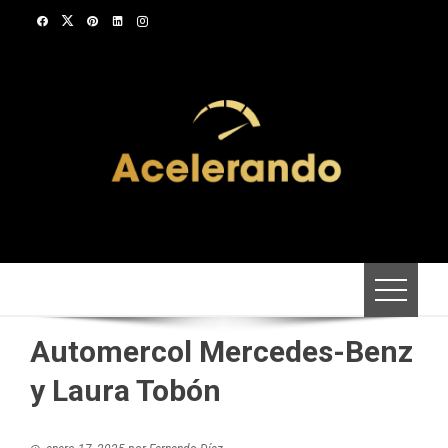
Saltar
al
contenido
Automercol Mercedes-Benz
y Laura Tobón