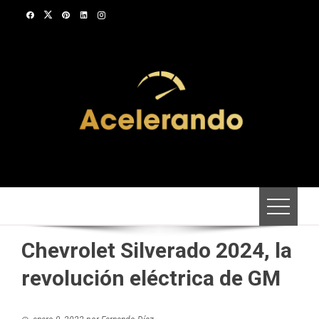
Saltar
al
contenido
Chevrolet Silverado 2024, la
revolución eléctrica de GM