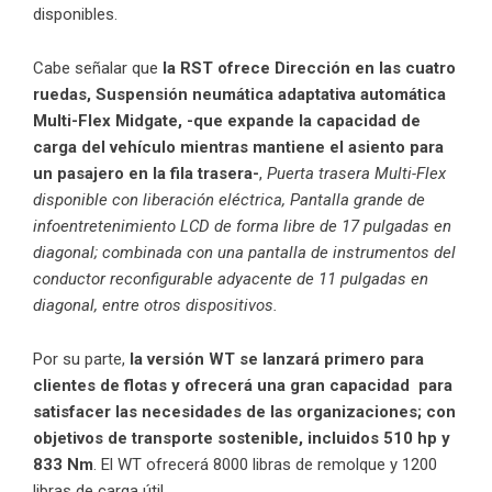
disponibles.
Cabe señalar que
la RST ofrece Dirección en las cuatro
ruedas, Suspensión neumática adaptativa automática
Multi-Flex Midgate, -que expande la capacidad de
carga del vehículo mientras mantiene el asiento para
un pasajero en la fila trasera-
,
Puerta trasera Multi-Flex
disponible con liberación eléctrica, Pantalla grande de
infoentretenimiento LCD de forma libre de 17 pulgadas en
diagonal; combinada con una pantalla de instrumentos del
conductor reconfigurable adyacente de 11 pulgadas en
diagonal, entre otros dispositivos.
Por su parte,
la versión WT se lanzará primero para
clientes de flotas y ofrecerá una gran capacidad para
satisfacer las necesidades de las organizaciones; con
objetivos de transporte sostenible, incluidos 510 hp y
833 Nm
. El WT ofrecerá 8000 libras de remolque y 1200
libras de carga útil.