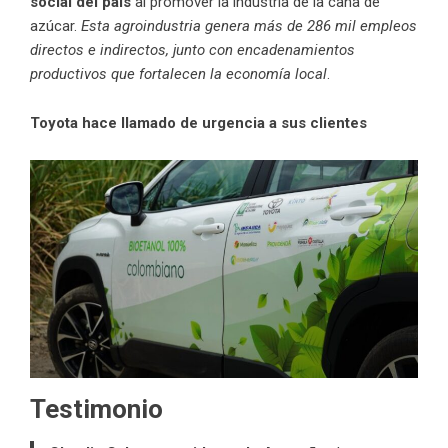
social del país
al promover la industria de la caña de
azúcar.
Esta agroindustria genera más de 286 mil empleos
directos e indirectos, junto con encadenamientos
productivos que fortalecen la economía local
.
Toyota hace llamado de urgencia a sus clientes
Testimonio