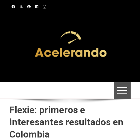
Saltar
al
contenido
Flexie: primeros e
interesantes resultados en
Colombia