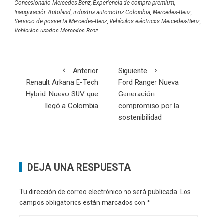
Concesionario Mercedes-Benz
,
Experiencia de compra premium
,
Inauguración Autoland
,
industria automotriz Colombia
,
Mercedes-Benz
,
Servicio de posventa Mercedes-Benz
,
Vehículos eléctricos Mercedes-Benz
,
Vehículos usados Mercedes-Benz
Anterior
Siguiente
Renault Arkana E-Tech
Ford Ranger Nueva
Hybrid: Nuevo SUV que
Generación:
llegó a Colombia
compromiso por la
sostenibilidad
DEJA UNA RESPUESTA
Tu dirección de correo electrónico no será publicada.
Los
campos obligatorios están marcados con
*