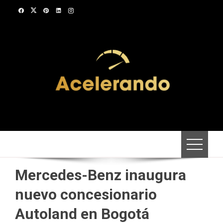
Saltar
al
contenido
Mercedes-Benz inaugura
nuevo concesionario
Autoland en Bogotá