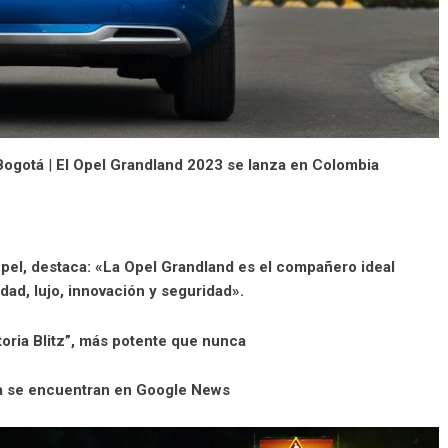
 Bogotá
|
El Opel Grandland 2023 se lanza en Colombia
pel
, destaca: «La Opel Grandland es el compañero ideal
ad, lujo, innovación y seguridad».
toria Blitz”, más potente que nunca
ya se encuentran en Google News