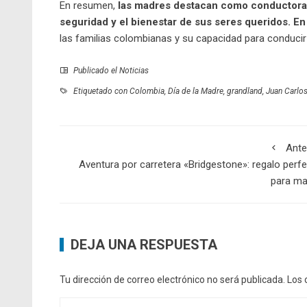
En resumen,
las madres destacan como conductora
seguridad y el bienestar de sus seres queridos. En
las familias colombianas y su capacidad para conduci
Publicado el
Noticias
Etiquetado con
Colombia
,
Día de la Madre
,
grandland
,
Juan Carlo
Ante
Aventura por carretera «Bridgestone»: regalo perf
para m
DEJA UNA RESPUESTA
Tu dirección de correo electrónico no será publicada.
Los 