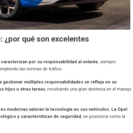
e: ¿por qué son excelentes
caracterizan por su responsabilidad al volante
, siempre
umpliendo las normas de tráfico.
a gestionar múltiples responsabilidades se refleja en su
s hijos u otras tareas
, mostrando una gran destreza en el manejo
es modernas valoran la tecnología en sus vehículos. La Opel
lógico y características de seguridad
, se posiciona como la