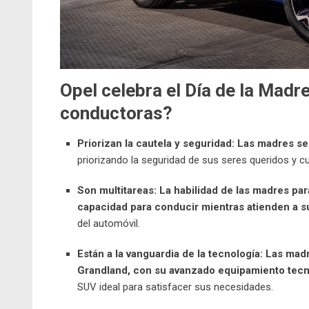
Opel celebra el Día de la Madr
conductoras?
Priorizan la cautela y seguridad:
Las madres se 
priorizando la seguridad de sus seres queridos y c
Son multitareas:
La habilidad de las madres par
capacidad para conducir mientras atienden a su
del automóvil.
Están a la vanguardia de la tecnología:
Las madr
Grandland, con su avanzado equipamiento tecno
SUV ideal para satisfacer sus necesidades.