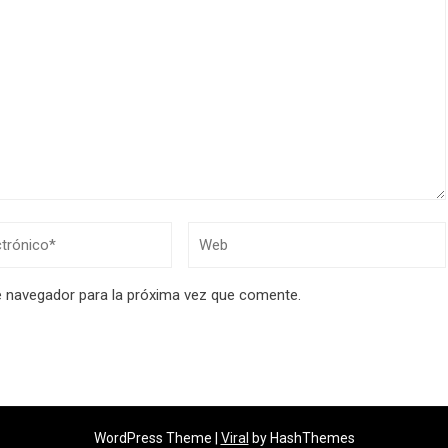
e navegador para la próxima vez que comente.
WordPress Theme |
Viral
by HashThemes