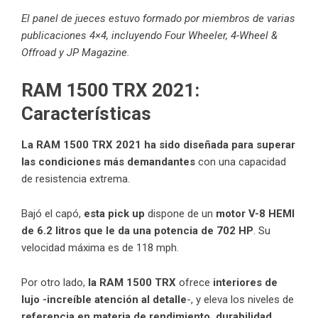
El panel de jueces estuvo formado por miembros de varias
publicaciones 4×4, incluyendo Four Wheeler, 4-Wheel &
Offroad y JP Magazine.
RAM 1500 TRX 2021:
Características
La RAM 1500 TRX 2021 ha sido diseñada para superar
las condiciones más demandantes
con una capacidad
de resistencia extrema.
Bajó el capó,
esta pick up
dispone de un
motor V-8 HEMI
de 6.2 litros que le da una potencia de 702 HP
. Su
velocidad máxima es de 118 mph.
Por otro lado,
la RAM 1500 TRX
ofrece
interiores de
lujo -increíble atención al detalle
-, y eleva los niveles de
referencia en materia de rendimiento, durabilidad,