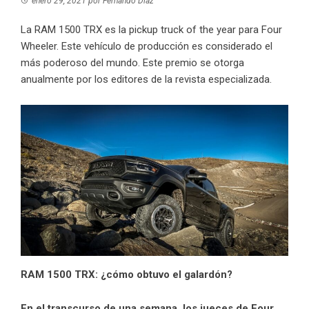
enero 29, 2021
por
Fernando Díaz
La RAM 1500 TRX es la pickup truck of the year para Four
Wheeler. Este vehículo de producción es considerado el
más poderoso del mundo. Este premio se otorga
anualmente por los editores de la revista especializada.
RAM 1500 TRX: ¿cómo obtuvo el galardón?
En el transcurso de una semana, los jueces de Four