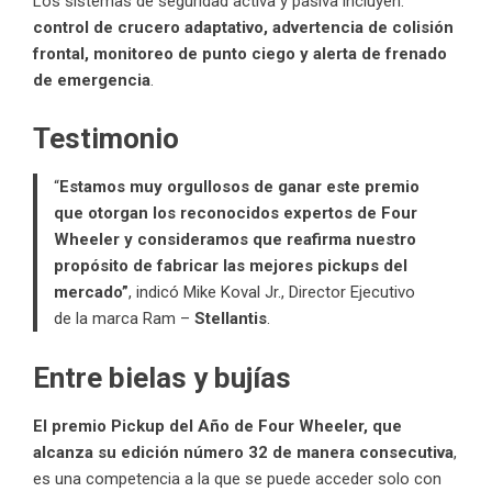
Los sistemas de seguridad activa y pasiva incluyen:
control de crucero adaptativo, advertencia de colisión
frontal, monitoreo de punto ciego y alerta de frenado
de emergencia
.
Testimonio
“
Estamos muy orgullosos de ganar este premio
que otorgan los reconocidos expertos de Four
Wheeler y consideramos que reafirma nuestro
propósito de fabricar las mejores pickups del
mercado”
, indicó Mike Koval Jr., Director Ejecutivo
de la marca Ram –
Stellantis
.
Entre bielas y bujías
El premio Pickup del Año de Four Wheeler, que
alcanza su edición número 32 de manera consecutiva
,
es una competencia a la que se puede acceder solo con