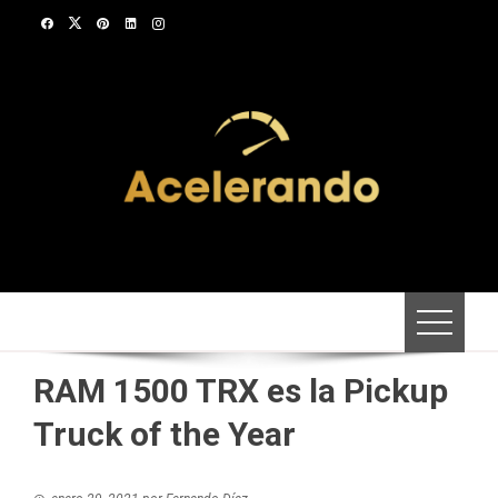
Saltar
al
contenido
RAM 1500 TRX es la Pickup
Truck of the Year