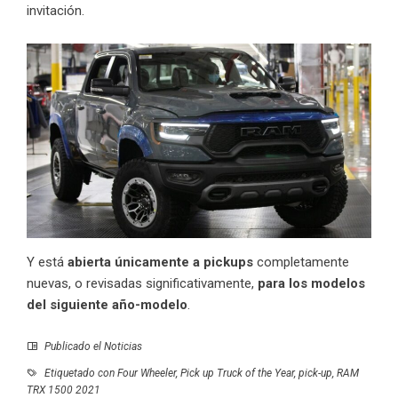
invitación.
Y está
abierta únicamente a
pickups
completamente
nuevas, o revisadas significativamente,
para los modelos
del siguiente año-modelo
.
Publicado el
Noticias
Etiquetado con
Four Wheeler
,
Pick up Truck of the Year
,
pick-up
,
RAM
TRX 1500 2021