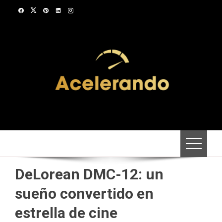
Saltar
al
contenido
DeLorean DMC-12: un
sueño convertido en
estrella de cine