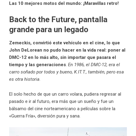
Las 10 mejores motos del mundo: ¡Maravillas retro!
Back
to the Future, pantalla
grande para un legado
Zemeckis, convirtió este vehículo en el cine, lo que
John DeLorean no pudo hacer en la vida real: poner al
DMC-12 en lo más alto, sin importar que pasara el
tiempo y las generaciones
.
En 1986, el DMC-12, era el
carro soñado por todos y bueno, K.IT.T., también, pero esa
es otra historia
.
El solo hecho de que un carro volara, pudiera regresar al
pasado e ir al futuro, era más que un sueño y fue un
bálsamo del cine norteamericano a películas sobre la
«Guerra Fría», diversión pura y sana.