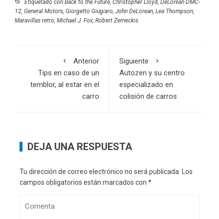
Etiquetado con
Back to the Future
,
Christopher Lloyd
,
DeLorean DMC-
12
,
General Motors
,
Giorgetto Giugiaro
,
John DeLorean
,
Lea Thompson
,
Maravillas retro
,
Michael J. Fox
,
Robert Zemeckis
Anterior
Siguiente
Tips en caso de un
Autozen y su centro
temblor, al estar en el
especializado en
carro
colisión de carros
DEJA UNA RESPUESTA
Tu dirección de correo electrónico no será publicada.
Los
campos obligatorios están marcados con
*