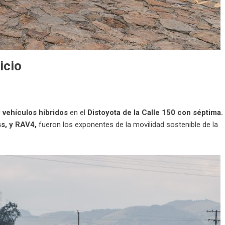
icio
 vehículos híbridos
en el
Distoyota
de la Calle 150 con séptima.
ss
, y
RAV4
,
fueron los exponentes de la movilidad sostenible de la