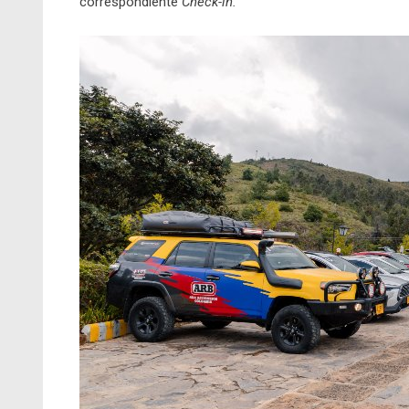
correspondiente
Check-in.