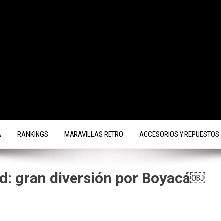
A
RANKINGS
MARAVILLAS RETRO
ACCESORIOS Y REPUESTOS
d: gran diversión por Boyacá￼