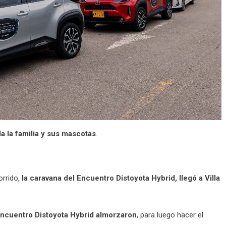
a la familia y sus mascotas
.
orrido,
la caravana del Encuentro Distoyota Hybrid, llegó a Villa
l Encuentro Distoyota Hybrid almorzaron
, para luego hacer el