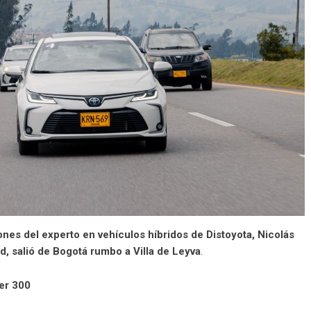
iones del
experto en vehículos híbridos de Distoyota
, Nicolás
d, salió de Bogotá rumbo a Villa de Leyva
.
er 300