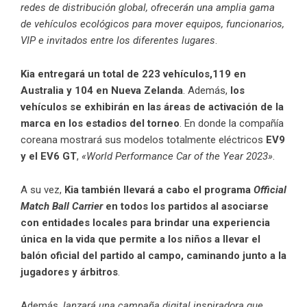
redes de distribución global, ofrecerán una amplia gama
de vehículos ecológicos para mover equipos, funcionarios,
VIP e invitados entre los diferentes lugares
.
Kia entregará un total de 223 vehículos,119 en
Australia y 104 en Nueva Zelanda
. Además,
los
vehículos se exhibirán en las áreas de activación de la
marca en los estadios del torneo
. En donde la compañía
coreana mostrará sus modelos totalmente eléctricos
EV9
y el EV6 GT
,
«World Performance Car of the Year 2023»
.
A su vez,
Kia también llevará a cabo el programa
Official
Match Ball Carrier
en todos los partidos al asociarse
con entidades locales para brindar una experiencia
única en la vida que permite a los niños a llevar el
balón oficial del partido al campo, caminando junto a la
jugadores y árbitros
.
Además,
lanzará una campaña digital inspiradora que