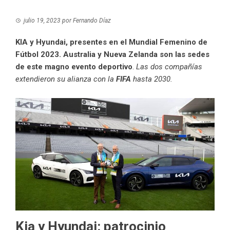
julio 19, 2023
por
Fernando Díaz
KIA y Hyundai, presentes en el Mundial Femenino de
Fútbol 2023. Australia y Nueva Zelanda son las sedes
de este magno evento deportivo
.
Las dos compañías
extendieron su alianza con la
FIFA
hasta 2030.
Kia y Hyundai: patrocinio