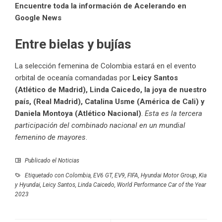
Encuentre toda la información de Acelerando en
Google News
Entre bielas y bujías
La selección femenina de Colombia estará en el evento
orbital de oceanía comandadas por
Leicy Santos
(Atlético de Madrid), Linda Caicedo, la joya de nuestro
país, (Real Madrid), Catalina Usme (América de Cali) y
Daniela Montoya (Atlético Nacional)
.
Esta es la tercera
participación del combinado nacional en un mundial
femenino de mayores
.
Publicado el
Noticias
Etiquetado con
Colombia
,
EV6 GT
,
EV9
,
FIFA
,
Hyundai Motor Group
,
Kia
y Hyundai
,
Leicy Santos
,
Linda Caicedo
,
World Performance Car of the Year
2023