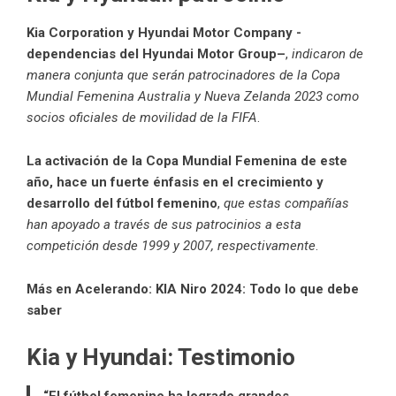
Kia Corporation
y
Hyundai Motor Company
-
dependencias del
Hyundai Motor Group
–
,
indicaron de
manera conjunta que serán patrocinadores de la Copa
Mundial Femenina Australia y Nueva Zelanda 2023 como
socios oficiales de movilidad de la FIFA
.
La activación de la Copa Mundial Femenina de este
año, hace un fuerte énfasis en el crecimiento y
desarrollo del fútbol femenino
,
que estas compañías
han apoyado a través de sus patrocinios a esta
competición desde 1999 y 2007, respectivamente
.
Más en Acelerando:
KIA Niro 2024: Todo lo que debe
saber
Kia y Hyundai: Testimonio
“El fútbol femenino ha logrado grandes