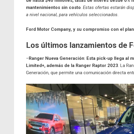
de hasta $40 millones, tasas de interés desde 0% m
mantenimientos sin costo
.
Estas ofertas estarán dis
a nivel nacional, para vehículos seleccionados
.
Ford Motor Company, y su compromiso con el plan
Los últimos lanzamientos de 
–
Ranger Nueva Generación
:
Esta pick-up llega al
Limited+, además de la Ranger Raptor 2023
. La Ra
Generación, que permite una comunicación directa entre