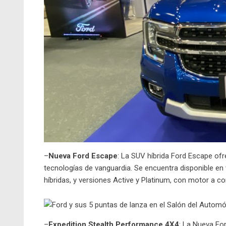
–
Nueva Ford Escape
: La SUV híbrida Ford Escape of
tecnologías de vanguardia. Se encuentra disponible en
híbridas, y versiones Active y Platinum, con motor a
–
Expedition Stealth Performance 4X4
: La Nueva Fo