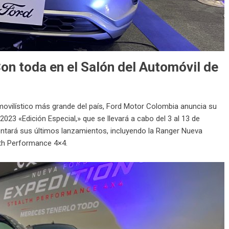
Con toda en el Salón del Automóvil de
ovilístico más grande del país, Ford Motor Colombia anuncia su
2023 «Edición Especial,» que se llevará a cabo del 3 al 13 de
entará sus últimos lanzamientos, incluyendo la Ranger Nueva
lth Performance 4×4.