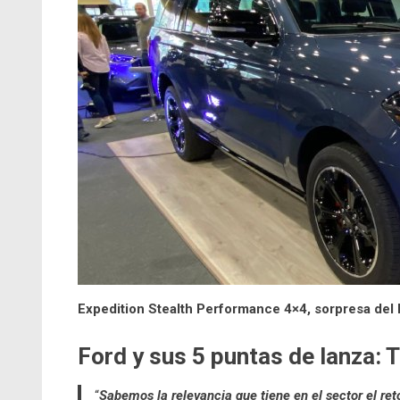
Expedition Stealth Performance 4×4, sorpresa del 
Ford y sus 5 puntas de lanza: 
“
Sabemos la relevancia que tiene en el sector el ret