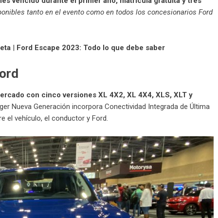
es vencido durante el primer año, matrícula gratuita y tres
ponibles tanto en el evento como en todos los concesionarios Ford
eta
|
Ford Escape 2023: Todo lo que debe saber
Ford
 mercado con cinco versiones XL 4X2, XL 4X4, XLS, XLT y
nger Nueva Generación incorpora Conectividad Integrada de Última
 el vehículo, el conductor y Ford.