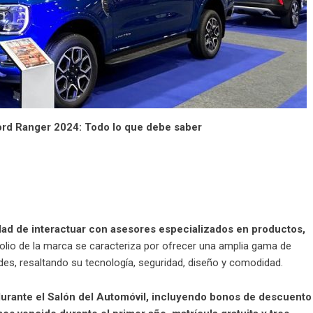
ord Ranger 2024: Todo lo que debe saber
idad de interactuar con asesores especializados en productos,
afolio de la marca se caracteriza por ofrecer una amplia gama de
es, resaltando su tecnología, seguridad, diseño y comodidad.
durante el Salón del Automóvil, incluyendo bonos de descuento