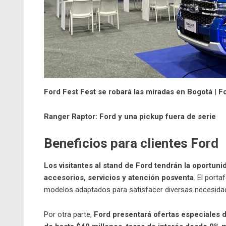
Ford Fest Fest se robará las miradas en Bogotá
|
F
Ranger Raptor: Ford y una pickup fuera de serie
Beneficios para clientes Ford
Los visitantes al stand de Ford tendrán la oportun
accesorios, servicios y atención posventa
. El port
modelos adaptados para satisfacer diversas necesidad
Por otra parte,
Ford presentará ofertas especiales 