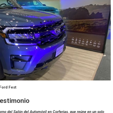
Ford Fest
Testimonio
orno del Salón del Automóvil en Corferias, que reúne en un solo