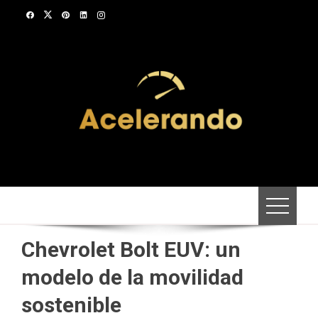
Saltar
al
contenido
Chevrolet Bolt EUV: un
modelo de la movilidad
sostenible