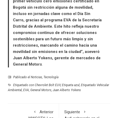
primer vehículo cero emisiones certificado en
Bogotá sin restricción alguna de movilidad,
incluso en jornadas clave como el Día Sin
Carro, gracias al programa EVA de la Secretaría
Distrital de Ambiente. Este hito refleja nuestro
compromiso continuo de ofrecer soluciones
sostenibles para un futuro más limpio y sin
restricciones, marcando el camino hacia una
movilidad sin emisiones en la ciudad”, aseveró
Juan Alberto Yokens, gerente de mercadeo de
General Motors
.
Publicado el
Noticias
,
Tecnología
Etiquetado con
Chevrolet Bolt EUV
,
Etiqueta azul
,
Etiquetado Vehicular
Ambiental
,
EVA
,
General Motors
,
Juan Alberto Yokens
Anterior
Siguiente