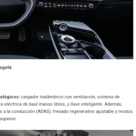
Bogotá
ológicos:
cargador inalámbrico con ventilación, sistema de
 eléctrica de baúl manos libres, y llave inteligente
. Además,
s a la conducción (ADAS), frenado regenerativo ajustable y modos
uperior.