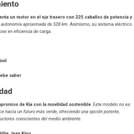
miento
enta un motor en el eje trasero con 225 caballos de potencia y
a autonomía aproximada de 528 km
. Asimismo, su sistema eléctrico
se en eficiencia de carga.
óvil
debe saber
idad
mpromiso de Kia con la movilidad sostenible
. Este modelo no es
ce hacia un futuro más verde, ofreciendo una opción potente,
ductores conscientes del medio ambiente
.
illie Jean King