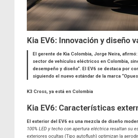
Kia EV6:
Innovación y diseño 
El gerente de Kia Colombia, Jorge Neira, afirmó:
sector de vehículos eléctricos en Colombia, sin
desempeño y diseño”. El EV6 se destaca por comb
siguiendo el nuevo estándar de la marca “Opues
K3 Cross, ya está en Colombia
Kia EV6:
Características exte
El exterior del EV6 es una mezcla de diseño mode
100% LED y techo con apertura eléctrica resaltan su e
exteriores ocultas (Tipo autoflush) optimizan la aerodi