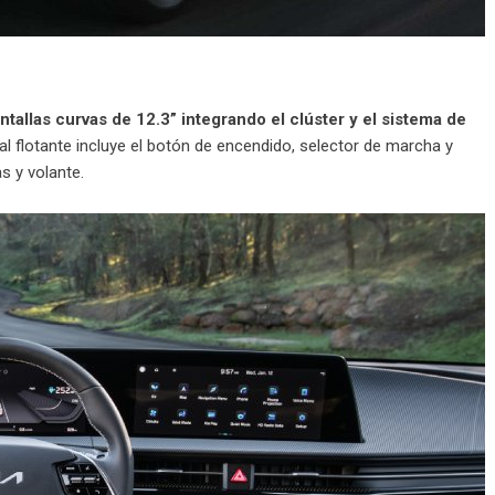
antallas curvas de 12.3” integrando el clúster y el sistema de
al flotante incluye el botón de encendido, selector de marcha y
as y volante.