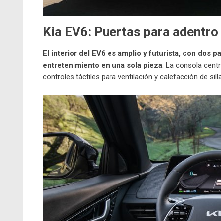
Kia EV6:
Puertas para adentro
El interior del EV6 es amplio y futurista, con dos p
entretenimiento en una sola pieza
. La consola centr
controles táctiles para ventilación y calefacción de sill