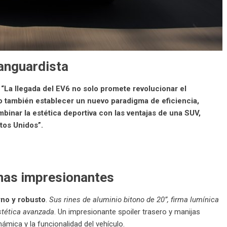
vanguardista
 “La llegada del EV6 no solo promete revolucionar el
o también establecer un nuevo paradigma de eficiencia,
inar la estética deportiva con las ventajas de una SUV,
tos Unidos”.
rnas impresionantes
rno y robusto
.
Sus rines de aluminio bitono de 20”, firma lumínica
stética avanzada
. Un impresionante spoiler trasero y manijas
námica y la funcionalidad del vehículo.