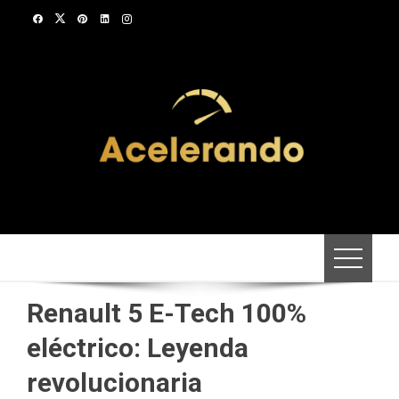
Saltar
al
contenido
Renault 5 E-Tech 100%
eléctrico: Leyenda
revolucionaria