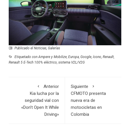
Publicado el
Noticias
,
Galerías
Etiquetado con
Ampere y Mobilize
,
Europa
,
Google
,
ícono
,
Renault
,
Renault 5 E-Tech 100% eléctrico
,
sistema V2L/V2G
Anterior
Siguiente
Kia lucha por la
CFMOTO presenta
seguridad vial con
nueva era de
«Don’t Open It While
motocicletas en
Driving»
Colombia